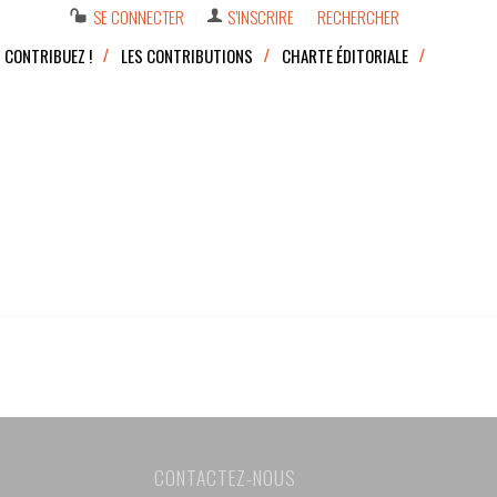
SE CONNECTER
S’INSCRIRE
RECHERCHER
CONTRIBUEZ !
LES CONTRIBUTIONS
CHARTE ÉDITORIALE
CONTACTEZ-NOUS