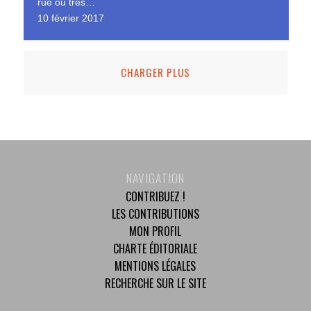
rue ou tres…
10 février 2017
CHARGER PLUS
NAVIGATION
CONTRIBUEZ !
LES CONTRIBUTIONS
MON PROFIL
CHARTE ÉDITORIALE
MENTIONS LÉGALES
RECHERCHE SUR LE SITE