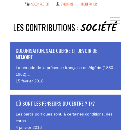
SE CONNECTER
S’INSCRIRE
RECHERCHER
SOCIÉTÉ
LES CONTRIBUTIONS :
COLONISATION, SALE GUERRE ET DEVOIR DE
MÉMOIRE
La période de la présence française en Algérie (1830-
1962)…
15 février 2018
OÙ SONT LES PENSEURS DU CENTRE ? 1/2
Les partis politiques sont, à certaines conditions, des
corps…
4 janvier 2018