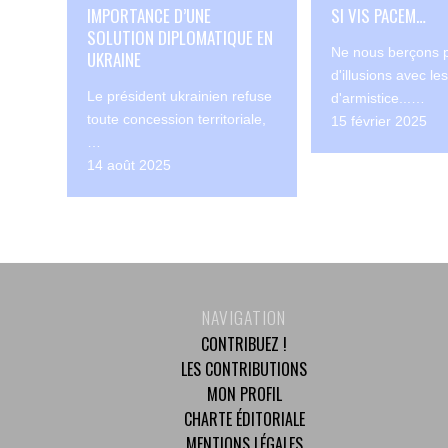
IMPORTANCE D’UNE
SI VIS PACEM…
SOLUTION DIPLOMATIQUE EN
Ne nous berçons 
UKRAINE
d'illusions avec l
Le président ukrainien refuse
d'armistice...…
toute concession territoriale,
15 février 2025
…
14 août 2025
NAVIGATION
CONTRIBUEZ !
LES CONTRIBUTIONS
MON PROFIL
CHARTE ÉDITORIALE
MENTIONS LÉGALES