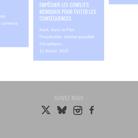
EMPÊCHER LES CONFLITS
MONDIAUX POUR ÉVITER LES
pas
CONSÉQUENCES
es rumeurs
Kant, dans la Paix
Perpétuelle, estime possible
d'éradiquer…
11 février 2025
SUIVEZ-NOUS