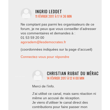
INGRID LEDDET
11 FÉVRIER 2017 À 17 H 36 MIN
dit
:
Ne comptant pas parmi les organisateurs de ce
forum, je ne peux que vous conseiller d’adresser
vos commentaires et demandes à :
01 53 59 20 00
agoradem@lesdemocrates.fr
(coordonnées indiquées sur la page d’accueil)
Connectez-vous pour répondre
CHRISTIAN RUBAT DU MÉRAC
14 FÉVRIER 2017 À 12 H 00 MIN
dit
:
Merci de l’info.
J’ai utilisé ce canal, mais sans réaction ni
même un accusé de réception.
Je viens d’utiliser le canal direct des
contributions pour faire passer mon