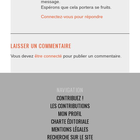
message.
Espérons que cela portera se fruits.
Connectez-vous pour répondre
LAISSER UN COMMENTAIRE
Vous devez
être connecté
pour publier un commentaire.
NAVIGATION
CONTRIBUEZ !
LES CONTRIBUTIONS
MON PROFIL
CHARTE ÉDITORIALE
MENTIONS LÉGALES
RECHERCHE SUR LE SITE