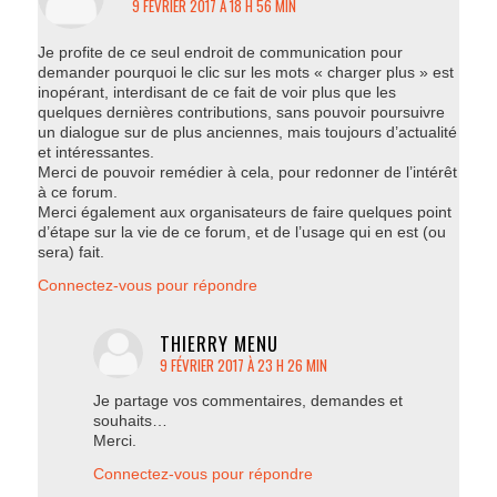
9 FÉVRIER 2017 À 18 H 56 MIN
Je profite de ce seul endroit de communication pour
demander pourquoi le clic sur les mots « charger plus » est
inopérant, interdisant de ce fait de voir plus que les
quelques dernières contributions, sans pouvoir poursuivre
un dialogue sur de plus anciennes, mais toujours d’actualité
et intéressantes.
Merci de pouvoir remédier à cela, pour redonner de l’intérêt
à ce forum.
Merci également aux organisateurs de faire quelques point
d’étape sur la vie de ce forum, et de l’usage qui en est (ou
sera) fait.
Connectez-vous pour répondre
THIERRY MENU
9 FÉVRIER 2017 À 23 H 26 MIN
dit
:
Je partage vos commentaires, demandes et
souhaits…
Merci.
Connectez-vous pour répondre