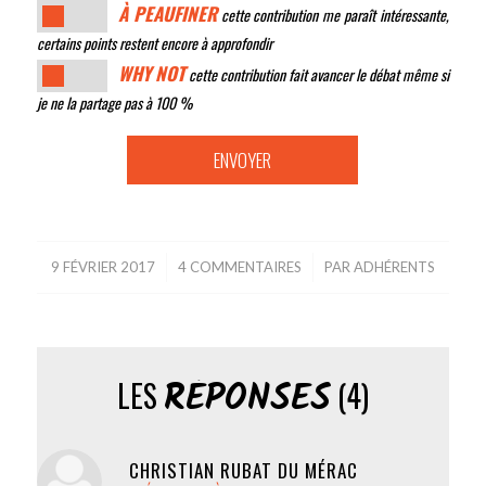
À PEAUFINER
cette contribution me paraît intéressante,
certains points restent encore à approfondir
WHY NOT
cette contribution fait avancer le débat même si
je ne la partage pas à 100 %
9 FÉVRIER 2017
/
4 COMMENTAIRES
/
PAR
ADHÉRENTS
RÉPONSES
LES
(4)
CHRISTIAN RUBAT DU MÉRAC
dit