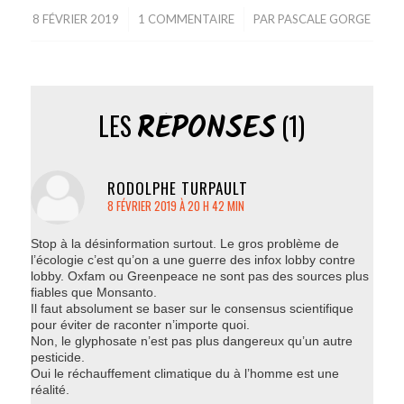
8 FÉVRIER 2019
/
1 COMMENTAIRE
/
PAR
PASCALE GORGE
RÉPONSES
LES
(1)
RODOLPHE TURPAULT
dit
8 FÉVRIER 2019 À 20 H 42 MIN
Stop à la désinformation surtout. Le gros problème de
l’écologie c’est qu’on a une guerre des infox lobby contre
lobby. Oxfam ou Greenpeace ne sont pas des sources plus
fiables que Monsanto.
Il faut absolument se baser sur le consensus scientifique
pour éviter de raconter n’importe quoi.
Non, le glyphosate n’est pas plus dangereux qu’un autre
pesticide.
Oui le réchauffement climatique du à l’homme est une
réalité.