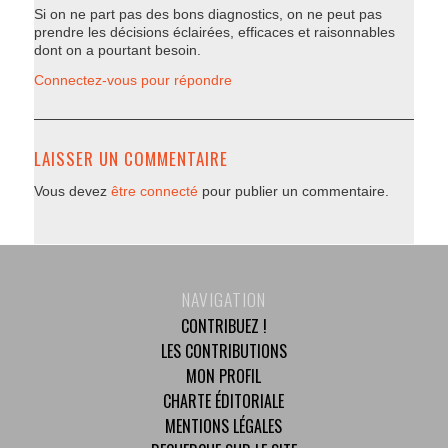
Si on ne part pas des bons diagnostics, on ne peut pas
prendre les décisions éclairées, efficaces et raisonnables
dont on a pourtant besoin.
Connectez-vous pour répondre
LAISSER UN COMMENTAIRE
Vous devez
être connecté
pour publier un commentaire.
NAVIGATION
CONTRIBUEZ !
LES CONTRIBUTIONS
MON PROFIL
CHARTE ÉDITORIALE
MENTIONS LÉGALES