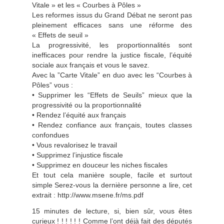
Vitale » et les « Courbes à Pôles »
Les reformes issus du Grand Débat ne seront pas
pleinement efficaces sans une réforme des
« Effets de seuil »
La progressivité, les proportionnalités sont
inefficaces pour rendre la justice fiscale, l’équité
sociale aux français et vous le savez.
Avec la ”Carte Vitale” en duo avec les “Courbes à
Pôles” vous :
• Supprimer les “Effets de Seuils” mieux que la
progressivité ou la proportionnalité
• Rendez l’équité aux français
• Rendez confiance aux français, toutes classes
confondues
• Vous revalorisez le travail
• Supprimez l’injustice fiscale
• Supprimez en douceur les niches fiscales
Et tout cela manière souple, facile et surtout
simple Serez-vous la dernière personne a lire, cet
extrait : http://www.msene.fr/ms.pdf
15 minutes de lecture, si, bien sûr, vous êtes
curieux ! ! ! ! ! ! Comme l’ont déjà fait des députés