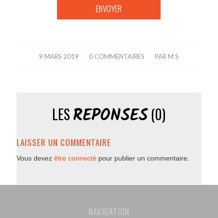
9 MARS 2019
/
0 COMMENTAIRES
/
PAR
M S
RÉPONSES
LES
(0)
LAISSER UN COMMENTAIRE
Vous devez
être connecté
pour publier un commentaire.
NAVIGATION