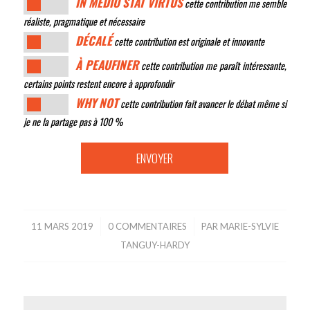
IN MEDIO STAT VIRTUS
cette contribution me semble
réaliste, pragmatique et nécessaire
DÉCALÉ
cette contribution est originale et innovante
À PEAUFINER
cette contribution me paraît intéressante,
certains points restent encore à approfondir
WHY NOT
cette contribution fait avancer le débat même si
je ne la partage pas à 100 %
11 MARS 2019
/
0 COMMENTAIRES
/
PAR
MARIE-SYLVIE
TANGUY-HARDY