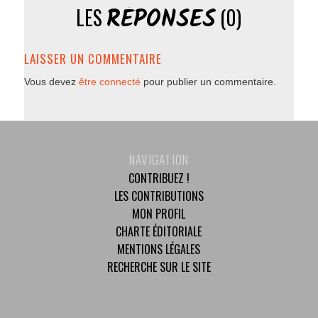
RÉPONSES
LES
(0)
LAISSER UN COMMENTAIRE
Vous devez
être connecté
pour publier un commentaire.
NAVIGATION
CONTRIBUEZ !
LES CONTRIBUTIONS
MON PROFIL
CHARTE ÉDITORIALE
MENTIONS LÉGALES
RECHERCHE SUR LE SITE