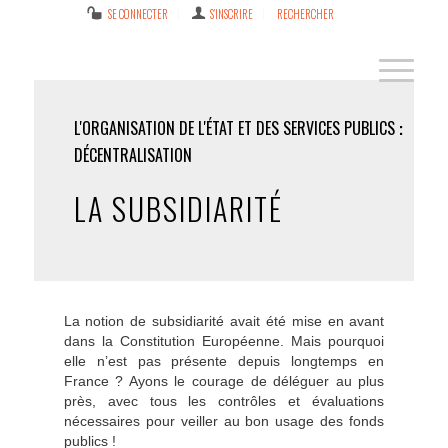
SE CONNECTER
S’INSCRIRE
RECHERCHER
L'ORGANISATION DE L'ÉTAT ET DES SERVICES PUBLICS
DÉCENTRALISATION
LA SUBSIDIARITÉ
La notion de subsidiarité avait été mise en avant
dans la Constitution Européenne. Mais pourquoi
elle n’est pas présente depuis longtemps en
France ? Ayons le courage de déléguer au plus
près, avec tous les contrôles et évaluations
nécessaires pour veiller au bon usage des fonds
publics !