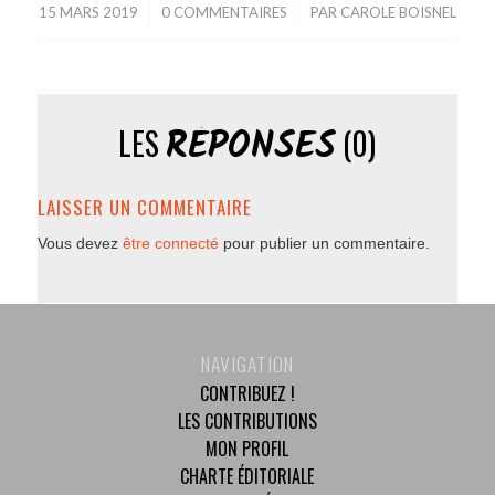
15 MARS 2019
/
0 COMMENTAIRES
/
PAR
CAROLE BOISNEL
RÉPONSES
LES
(0)
LAISSER UN COMMENTAIRE
Vous devez
être connecté
pour publier un commentaire.
NAVIGATION
CONTRIBUEZ !
LES CONTRIBUTIONS
MON PROFIL
CHARTE ÉDITORIALE