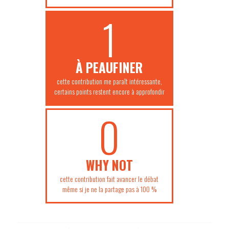
1
À PEAUFINER
cette contribution me paraît intéressante,
certains points restent encore à approfondir
0
WHY NOT
cette contribution fait avancer le débat
même si je ne la partage pas à 100 %