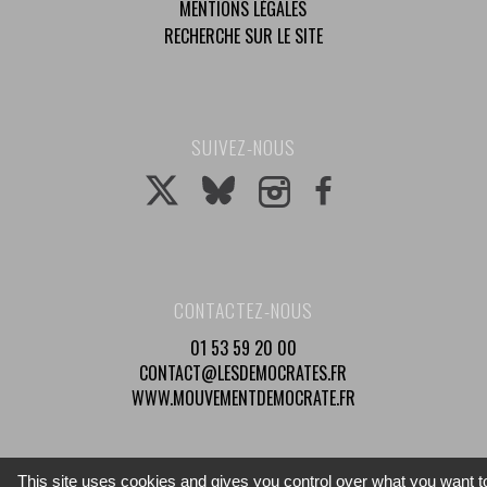
MENTIONS LÉGALES
RECHERCHE SUR LE SITE
SUIVEZ-NOUS
CONTACTEZ-NOUS
01 53 59 20 00
CONTACT@LESDEMOCRATES.FR
WWW.MOUVEMENTDEMOCRATE.FR
This site uses cookies and gives you control over what you want t