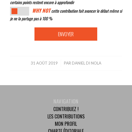
certains points restent encore à approfondir
WHY NOT
cette contribution fait avancer le débat même si
je ne la partage pas à 100 %
31 AOÛT 2019
/
PAR
DANIEL DI NOLA
NAVIGATION
CONTRIBUEZ !
LES CONTRIBUTIONS
MON PROFIL
CHARTE ÉDITORIALE