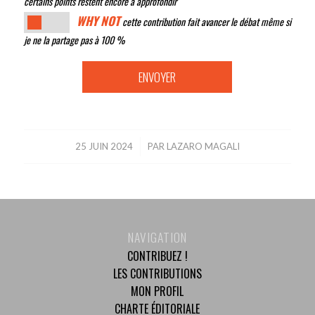
certains points restent encore à approfondir
WHY NOT
cette contribution fait avancer le débat même si
je ne la partage pas à 100 %
25 JUIN 2024
/
PAR
LAZARO MAGALI
NAVIGATION
CONTRIBUEZ !
LES CONTRIBUTIONS
MON PROFIL
CHARTE ÉDITORIALE