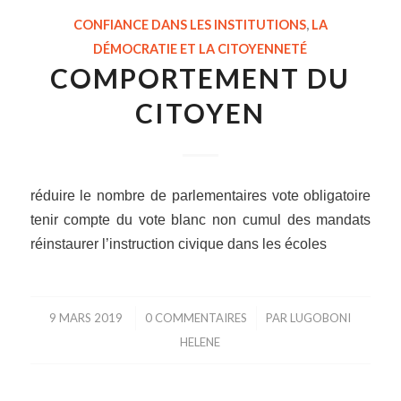
CONFIANCE DANS LES INSTITUTIONS
,
LA
DÉMOCRATIE ET LA CITOYENNETÉ
COMPORTEMENT DU
CITOYEN
réduire le nombre de parlementaires vote obligatoire
tenir compte du vote blanc non cumul des mandats
réinstaurer l’instruction civique dans les écoles
9 MARS 2019
/
0 COMMENTAIRES
/
PAR
LUGOBONI
HELENE