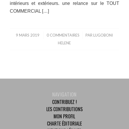
intérieurs et extérieurs. une relance sur le TOUT
COMMERCIAL […]
9 MARS 2019
/
0 COMMENTAIRES
/
PAR
LUGOBONI
HELENE
NAVIGATION
CONTRIBUEZ !
LES CONTRIBUTIONS
MON PROFIL
CHARTE ÉDITORIALE