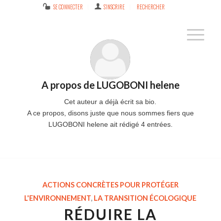
SE CONNECTER
S’INSCRIRE
RECHERCHER
A propos de
LUGOBONI helene
Cet auteur a déjà écrit sa bio.
A ce propos, disons juste que nous sommes fiers que
LUGOBONI helene
ait rédigé 4 entrées.
ACTIONS CONCRÈTES POUR PROTÉGER
L'ENVIRONNEMENT
,
LA TRANSITION ÉCOLOGIQUE
RÉDUIRE LA