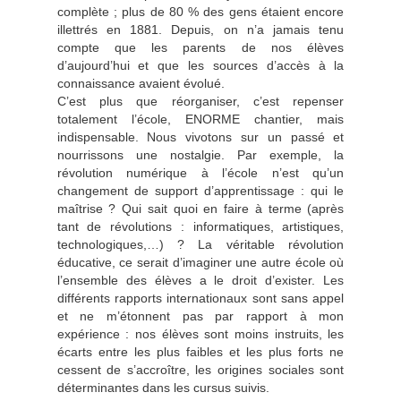
complète ; plus de 80 % des gens étaient encore
illettrés en 1881. Depuis, on n’a jamais tenu
compte que les parents de nos élèves
d’aujourd’hui et que les sources d’accès à la
connaissance avaient évolué.
C’est plus que réorganiser, c’est repenser
totalement l’école, ENORME chantier, mais
indispensable. Nous vivotons sur un passé et
nourrissons une nostalgie. Par exemple, la
révolution numérique à l’école n’est qu’un
changement de support d’apprentissage : qui le
maîtrise ? Qui sait quoi en faire à terme (après
tant de révolutions : informatiques, artistiques,
technologiques,…) ? La véritable révolution
éducative, ce serait d’imaginer une autre école où
l’ensemble des élèves a le droit d’exister. Les
différents rapports internationaux sont sans appel
et ne m’étonnent pas par rapport à mon
expérience : nos élèves sont moins instruits, les
écarts entre les plus faibles et les plus forts ne
cessent de s’accroître, les origines sociales sont
déterminantes dans les cursus suivis.