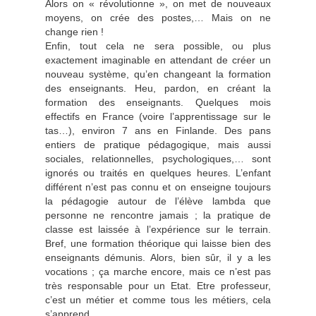
Alors on « révolutionne », on met de nouveaux
moyens, on crée des postes,… Mais on ne
change rien !
Enfin, tout cela ne sera possible, ou plus
exactement imaginable en attendant de créer un
nouveau système, qu’en changeant la formation
des enseignants. Heu, pardon, en créant la
formation des enseignants. Quelques mois
effectifs en France (voire l’apprentissage sur le
tas…), environ 7 ans en Finlande. Des pans
entiers de pratique pédagogique, mais aussi
sociales, relationnelles, psychologiques,… sont
ignorés ou traités en quelques heures. L’enfant
différent n’est pas connu et on enseigne toujours
la pédagogie autour de l’élève lambda que
personne ne rencontre jamais ; la pratique de
classe est laissée à l’expérience sur le terrain.
Bref, une formation théorique qui laisse bien des
enseignants démunis. Alors, bien sûr, il y a les
vocations ; ça marche encore, mais ce n’est pas
très responsable pour un Etat. Etre professeur,
c’est un métier et comme tous les métiers, cela
s’apprend.