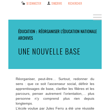
SE CONNECTER
S’INSCRIRE
RECHERCHER
ÉDUCATION
RÉORGANISER L'ÉDUCATION NATIONALE
ARCHIVES
UNE NOUVELLE BASE
Réorganiser, peut-être… Surtout, redonner du
sens : que ce soit l’ascenseur social, définir les
apprentissages de base, clarifier les filières et les
parcours, penser autrement l’orientation,… plus
personne n’y comprend plus rien depuis
longtemps.
L’école voulue par Jules Ferry a été une réussite