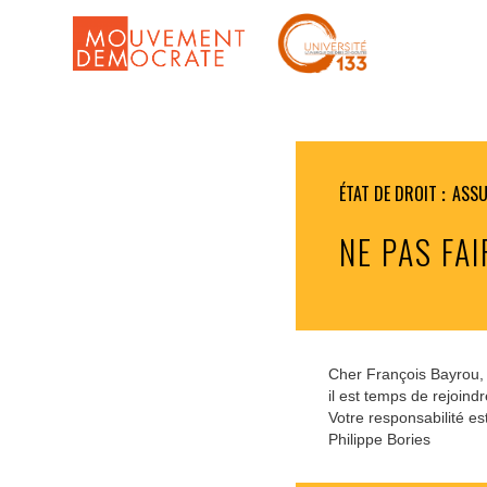
ÉTAT DE DROIT
ASSU
NE PAS FA
Cher François Bayrou,
il est temps de rejoin
Votre responsabilité e
Philippe Bories