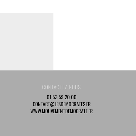
CONTACTEZ-NOUS
01 53 59 20 00
CONTACT@LESDEMOCRATES.FR
WWW.MOUVEMENTDEMOCRATE.FR