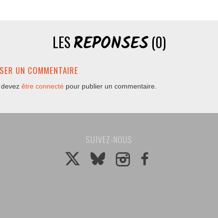
RÉPONSES
LES
(0)
SSER UN COMMENTAIRE
 devez
être connecté
pour publier un commentaire.
SUIVEZ-NOUS