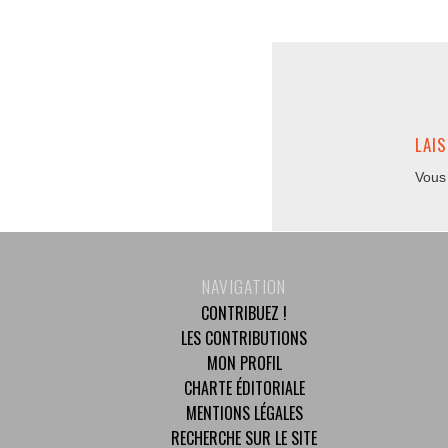
LAI
Vous
NAVIGATION
CONTRIBUEZ !
LES CONTRIBUTIONS
MON PROFIL
CHARTE ÉDITORIALE
MENTIONS LÉGALES
RECHERCHE SUR LE SITE