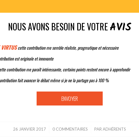
AVIS
NOUS AVONS BESOIN DE VOTRE
 VIRTUS
cette contribution me semble réaliste, pragmatique et nécessaire
tribution est originale et innovante
tte contribution me paraît intéressante, certains points restent encore à approfondir
ontribution fait avancer le débat même si je ne la partage pas à 100 %
26 JANVIER 2017
/
0 COMMENTAIRES
/
PAR
ADHÉRENTS