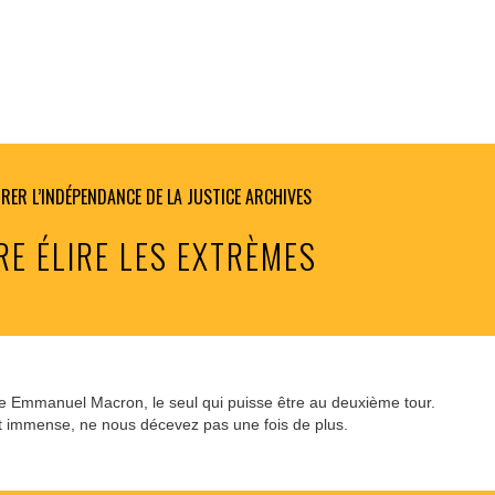
RER L’INDÉPENDANCE DE LA JUSTICE
ARCHIVES
IRE ÉLIRE LES EXTRÈMES
dre Emmanuel Macron, le seul qui puisse être au deuxième tour.
st immense, ne nous décevez pas une fois de plus.