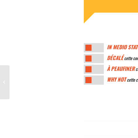
IN MEDIO STAT
DÉCALÉ
cette con
À PEAUFINER
ce
WHY NOT
cette c
Soyez cohérent avec vos idées