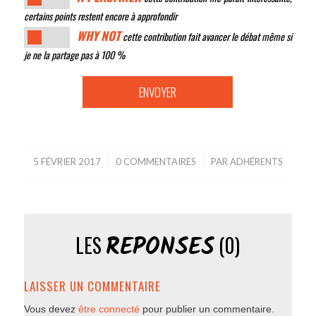
certains points restent encore à approfondir
WHY NOT
cette contribution fait avancer le débat même si
je ne la partage pas à 100 %
5 FÉVRIER 2017
/
0 COMMENTAIRES
/
PAR
ADHÉRENTS
RÉPONSES
LES
(0)
LAISSER UN COMMENTAIRE
Vous devez
être connecté
pour publier un commentaire.