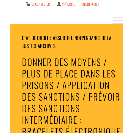
SE CONNECTER
S’INSCRIRE
RECHERCHER
ÉTAT DE DROIT
ASSURER L’INDÉPENDANCE DE LA
JUSTICE
ARCHIVES
DONNER DES MOYENS /
PLUS DE PLACE DANS LES
PRISONS / APPLICATION
DES SANCTIONS / PRÉVOIR
DES SANCTIONS
INTERMÉDIAIRE :
BRACELETS ÉLECTRONIQUE