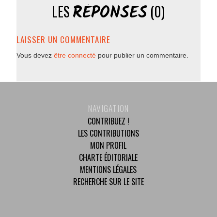
RÉPONSES
LES
(0)
LAISSER UN COMMENTAIRE
Vous devez
être connecté
pour publier un commentaire.
NAVIGATION
CONTRIBUEZ !
LES CONTRIBUTIONS
MON PROFIL
CHARTE ÉDITORIALE
MENTIONS LÉGALES
RECHERCHE SUR LE SITE