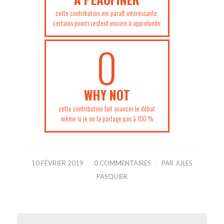
cette contribution me paraît intéressante,
certains points restent encore à approfondir
0
WHY NOT
cette contribution fait avancer le débat
même si je ne la partage pas à 100 %
10 FÉVRIER 2019
/
0 COMMENTAIRES
/
PAR
JULES
PASQUIER