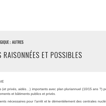
OGIQUE
AUTRES
 RAISONNÉES ET POSSIBLES
IE
s (et privés, aidés…) importants avec plan pluriannuel (10/15 ans ?) 
gements et bâtiments publics et privés.
ments nécessaires pour l’arrêt et le démentèlement des centrales nucléa