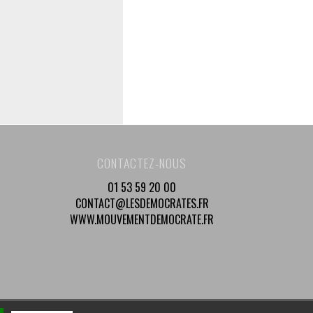
CONTACTEZ-NOUS
01 53 59 20 00
CONTACT@LESDEMOCRATES.FR
WWW.MOUVEMENTDEMOCRATE.FR