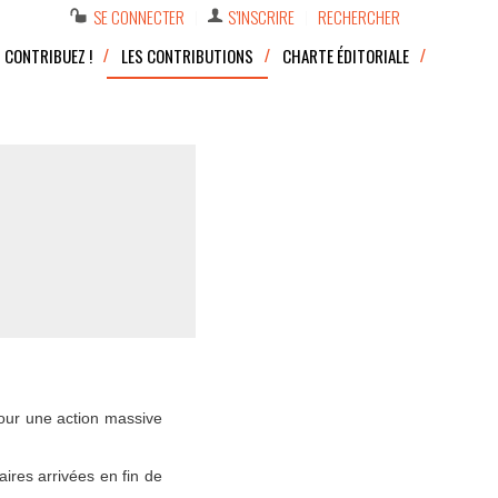
SE CONNECTER
S’INSCRIRE
RECHERCHER
CONTRIBUEZ !
LES CONTRIBUTIONS
CHARTE ÉDITORIALE
pour une action massive
ires arrivées en fin de