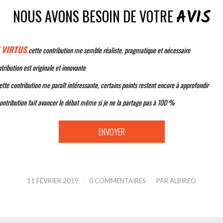
AVIS
NOUS AVONS BESOIN DE VOTRE
 VIRTUS
cette contribution me semble réaliste, pragmatique et nécessaire
tribution est originale et innovante
tte contribution me paraît intéressante, certains points restent encore à approfondir
ontribution fait avancer le débat même si je ne la partage pas à 100 %
11 FÉVRIER 2019
/
0 COMMENTAIRES
/
PAR
ALBIREO