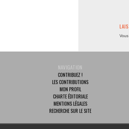
LAI
Vous
NAVIGATION
CONTRIBUEZ !
LES CONTRIBUTIONS
MON PROFIL
CHARTE ÉDITORIALE
MENTIONS LÉGALES
RECHERCHE SUR LE SITE