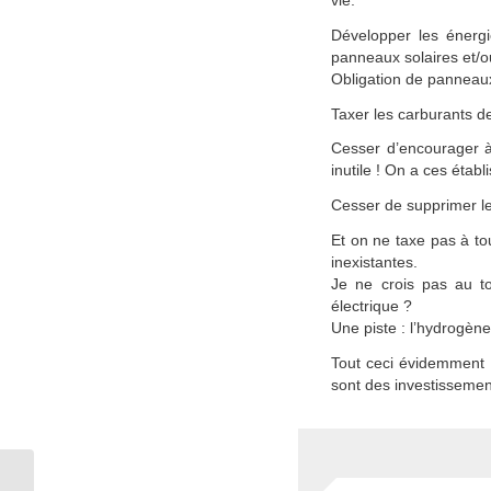
Développer les énergie
panneaux solaires et/o
Obligation de panneaux
Taxer les carburants de
Cesser d’encourager à 
inutile ! On a ces éta
Cesser de supprimer le
Et on ne taxe pas à to
inexistantes.
Je ne crois pas au to
électrique ?
Une piste : l’hydrogène
Tout ceci évidemment 
sont des investissemen