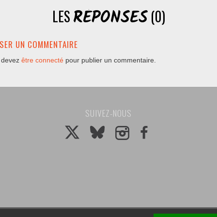
RÉPONSES
LES
(0)
SSER UN COMMENTAIRE
 devez
être connecté
pour publier un commentaire.
SUIVEZ-NOUS