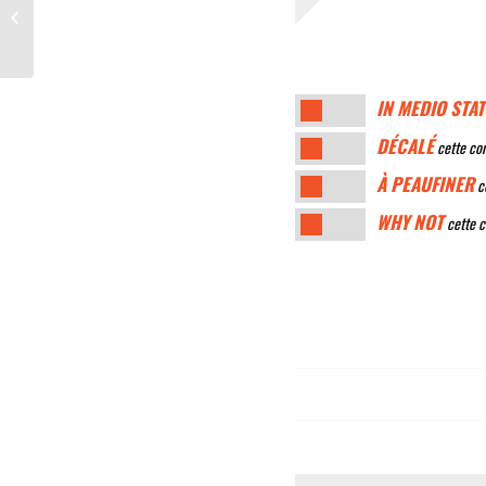
Généraliser l’apprentissage
IN MEDIO STAT
DÉCALÉ
cette con
À PEAUFINER
ce
WHY NOT
cette c