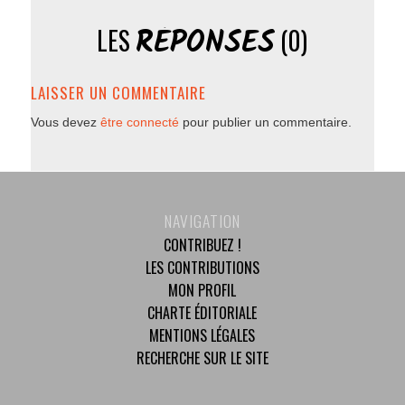
RÉPONSES
LES
(0)
LAISSER UN COMMENTAIRE
Vous devez
être connecté
pour publier un commentaire.
NAVIGATION
CONTRIBUEZ !
LES CONTRIBUTIONS
MON PROFIL
CHARTE ÉDITORIALE
MENTIONS LÉGALES
RECHERCHE SUR LE SITE