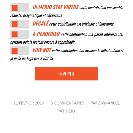
IN MEDIO STAT VIRTUS
cette contribution me semble
réaliste, pragmatique et nécessaire
DÉCALÉ
cette contribution est originale et innovante
À PEAUFINER
cette contribution me paraît intéressante,
certains points restent encore à approfondir
WHY NOT
cette contribution fait avancer le débat même si
je ne la partage pas à 100 %
11 FÉVRIER 2019
/
0 COMMENTAIRES
/
PAR
EMMANUEL
PATRIZIO