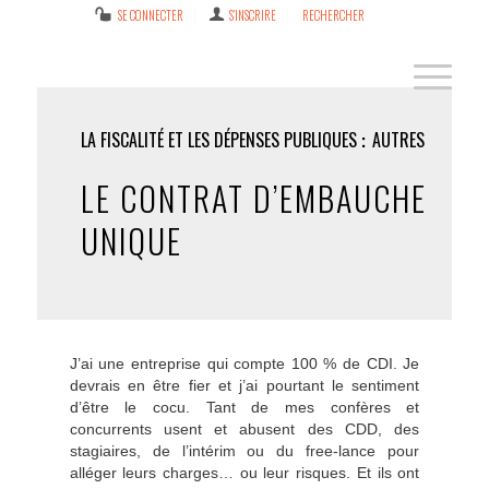
SE CONNECTER
S’INSCRIRE
RECHERCHER
LA FISCALITÉ ET LES DÉPENSES PUBLIQUES
AUTRES
LE CONTRAT D’EMBAUCHE
UNIQUE
J’ai une entreprise qui compte 100 % de CDI. Je
devrais en être fier et j’ai pourtant le sentiment
d’être le cocu. Tant de mes confères et
concurrents usent et abusent des CDD, des
stagiaires, de l’intérim ou du free-lance pour
alléger leurs charges… ou leur risques. Et ils ont