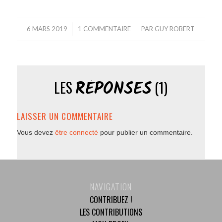
6 MARS 2019
/
1 COMMENTAIRE
/
PAR
GUY ROBERT
RÉPONSES
LES
(1)
LAISSER UN COMMENTAIRE
Vous devez
être connecté
pour publier un commentaire.
NAVIGATION
CONTRIBUEZ !
LES CONTRIBUTIONS