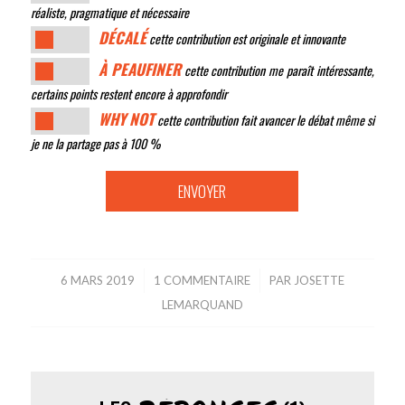
réaliste, pragmatique et nécessaire
DÉCALÉ
cette contribution est originale et innovante
À PEAUFINER
cette contribution me paraît intéressante,
certains points restent encore à approfondir
WHY NOT
cette contribution fait avancer le débat même si
je ne la partage pas à 100 %
6 MARS 2019
/
1 COMMENTAIRE
/
PAR
JOSETTE
LEMARQUAND