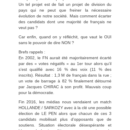
Un tel projet est de fait un projet de division du
pays qui ne peut que freiner la nécessaire
évolution de notre société. Mais comment écarter
des candidats dont une majorité de français ne
veut pas ?
Car enfin, quand on y réfléchit, que vaut le OUI
sans le pouvoir de dire NON ?
Brefs rappels :
En 2002, le FN aurait été majoritairement écarté
par des « votes négatifs » au 1er tour alors qu’il
s’est qualifié avec 16 % des voix (11 % des
inscrits). Résultat : 1,3 M de français dans la rue ;
un vote de barrage à 82 % finalement détourné
par Jacques CHIRAC à son profit. Mauvais coup
pour la démocratie.
Fin 2016, les médias nous vendaient un match
HOLLANDE / SARKOZY avec à la clé une possible
élection de LE PEN alors que chacun de ces 3
candidats mobilisait plus d’opposants que de
soutiens. Situation électorale désespérante et