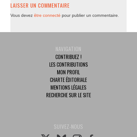
LAISSER UN COMMENTAIRE
Vous devez
être connecté
pour publier un commentaire.
NAVIGATION
CONTRIBUEZ !
LES CONTRIBUTIONS
MON PROFIL
CHARTE ÉDITORIALE
MENTIONS LÉGALES
RECHERCHE SUR LE SITE
SUIVEZ-NOUS