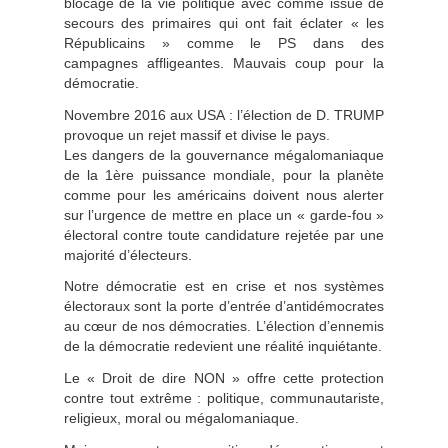
blocage de la vie politique avec comme issue de
secours des primaires qui ont fait éclater « les
Républicains » comme le PS dans des
campagnes affligeantes. Mauvais coup pour la
démocratie.
Novembre 2016 aux USA : l’élection de D. TRUMP
provoque un rejet massif et divise le pays.
Les dangers de la gouvernance mégalomaniaque
de la 1ère puissance mondiale, pour la planète
comme pour les américains doivent nous alerter
sur l’urgence de mettre en place un « garde-fou »
électoral contre toute candidature rejetée par une
majorité d’électeurs.
Notre démocratie est en crise et nos systèmes
électoraux sont la porte d’entrée d’antidémocrates
au cœur de nos démocraties. L’élection d’ennemis
de la démocratie redevient une réalité inquiétante.
Le « Droit de dire NON » offre cette protection
contre tout extrême : politique, communautariste,
religieux, moral ou mégalomaniaque.