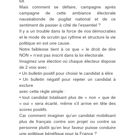
68.
Mais comment se défaire, campagne après
campagne de cette ambiance électorale
nauséabonde de pugilat national et de ce
sentiment de passer à côté de l’essentiel ?
Il y a un trouble dans la force de nos démocraties
et le mode de scrutin qui rythme et structure la vie
politique en est une cause.
Notre faiblesse tient à ce que « le droit de dire
NON » n’est pas inscrit dans la loi électorale.
Imaginez une élection où chaque électeur dispose
de 2 voix avec :
• Un bulletin positif pour choisir le candidat à élire
• Un bulletin négatif pour rejeter un candidat à
exclure
avec cette règle simple :
• tout candidat totalisant plus de « non » que de
« oui » sera écarté, même s’il arrive en tête des
scores positifs.
Car comment imaginer qu’un candidat mobilisant
plus de français contre son projet ou contre sa
personne plutôt qu’en leur faveur puisse conduire
une politique bénéfique pour la France ?