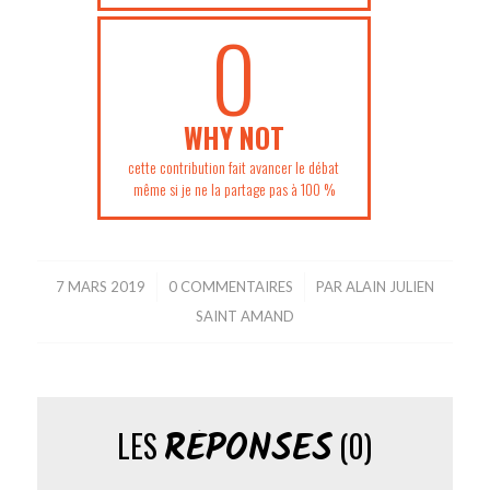
0
WHY NOT
cette contribution fait avancer le débat
même si je ne la partage pas à 100 %
7 MARS 2019
/
0 COMMENTAIRES
/
PAR
ALAIN JULIEN
SAINT AMAND
RÉPONSES
LES
(0)