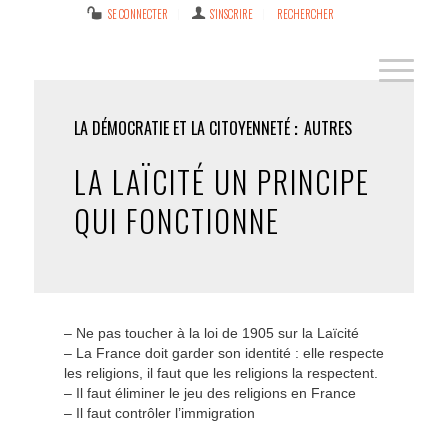
SE CONNECTER
S’INSCRIRE
RECHERCHER
LA DÉMOCRATIE ET LA CITOYENNETÉ
AUTRES
LA LAÏCITÉ UN PRINCIPE
QUI FONCTIONNE
– Ne pas toucher à la loi de 1905 sur la Laïcité
– La France doit garder son identité : elle respecte
les religions, il faut que les religions la respectent.
– Il faut éliminer le jeu des religions en France
– Il faut contrôler l’immigration