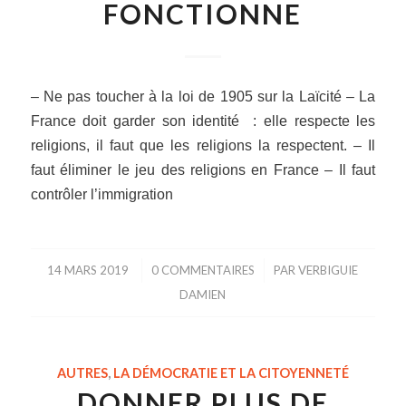
FONCTIONNE
– Ne pas toucher à la loi de 1905 sur la Laïcité – La
France doit garder son identité : elle respecte les
religions, il faut que les religions la respectent. – Il
faut éliminer le jeu des religions en France – Il faut
contrôler l’immigration
14 MARS 2019
/
0 COMMENTAIRES
/
PAR
VERBIGUIE
DAMIEN
AUTRES
,
LA DÉMOCRATIE ET LA CITOYENNETÉ
DONNER PLUS DE