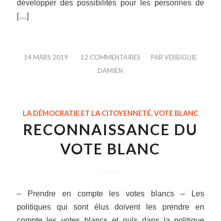
développer des possibilités pour les personnes de
[…]
14 MARS 2019
/
12 COMMENTAIRES
/
PAR
VERBIGUIE
DAMIEN
LA DÉMOCRATIE ET LA CITOYENNETÉ
,
VOTE BLANC
RECONNAISSANCE DU
VOTE BLANC
– Prendre en compte les votes blancs – Les
politiques qui sont élus doivent les prendre en
compte les votes blancs et nuls dans la politique