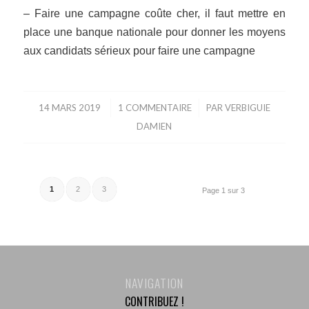
– Faire une campagne coûte cher, il faut mettre en
place une banque nationale pour donner les moyens
aux candidats sérieux pour faire une campagne
14 MARS 2019
/
1 COMMENTAIRE
/
PAR
VERBIGUIE
DAMIEN
1
2
3
Page 1 sur 3
NAVIGATION
CONTRIBUEZ !