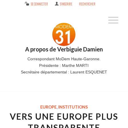
SE CONNECTER
S’INSCRIRE
RECHERCHER
A propos de
Verbiguie Damien
Correspondant MoDem Haute-Garonne.
Présidente : Marthe MARTI
Secrétaire départemental : Laurent ESQUENET
EUROPE
,
INSTITUTIONS
VERS UNE EUROPE PLUS
TRANSPARENTE