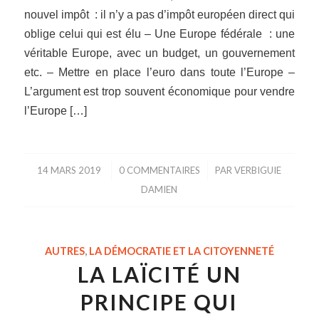
nouvel impôt : il n’y a pas d’impôt européen direct qui
oblige celui qui est élu – Une Europe fédérale : une
véritable Europe, avec un budget, un gouvernement
etc. – Mettre en place l’euro dans toute l’Europe –
L’argument est trop souvent économique pour vendre
l’Europe […]
14 MARS 2019
/
0 COMMENTAIRES
/
PAR
VERBIGUIE
DAMIEN
AUTRES
,
LA DÉMOCRATIE ET LA CITOYENNETÉ
LA LAÏCITÉ UN
PRINCIPE QUI