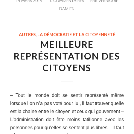
14 MARS 2019
/
0 COMMENTAIRES
/
PAR
VERBIGUIE
DAMIEN
AUTRES
,
LA DÉMOCRATIE ET LA CITOYENNETÉ
MEILLEURE
REPRÉSENTATION DES
CITOYENS
– Tout le monde doit se sentir représenté même
lorsque l’on n’a pas voté pour lui, il faut trouver quelle
est la chaine entre le citoyen et ceux qui gouvernent –
L’administration doit être moins tatillonne avec les
personnes pour qu’elles se sentent plus libres – Il faut