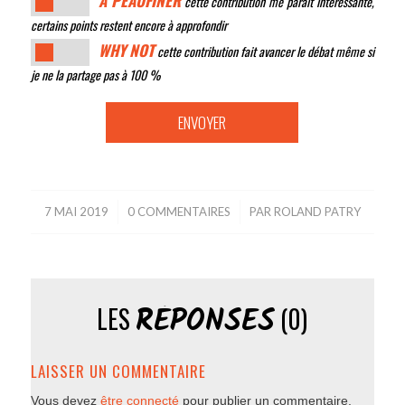
À PEAUFINER
cette contribution me paraît intéressante,
certains points restent encore à approfondir
WHY NOT
cette contribution fait avancer le débat même si
je ne la partage pas à 100 %
7 MAI 2019
/
0 COMMENTAIRES
/
PAR
ROLAND PATRY
RÉPONSES
LES
(0)
LAISSER UN COMMENTAIRE
Vous devez
être connecté
pour publier un commentaire.