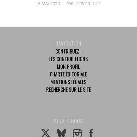
18 MAI 2020
/
PAR
HERVÉ BILLIET
NAVIGATION
CONTRIBUEZ !
LES CONTRIBUTIONS
MON PROFIL
CHARTE ÉDITORIALE
MENTIONS LÉGALES
RECHERCHE SUR LE SITE
SUIVEZ-NOUS