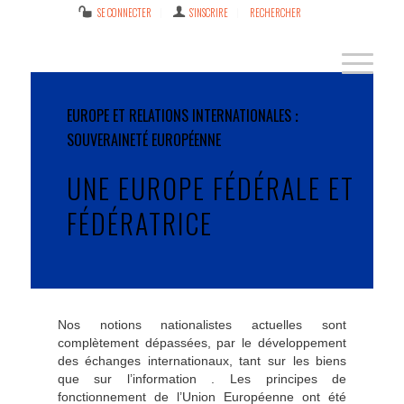
SE CONNECTER
S’INSCRIRE
RECHERCHER
EUROPE ET RELATIONS INTERNATIONALES
SOUVERAINETÉ EUROPÉENNE
UNE EUROPE FÉDÉRALE ET
FÉDÉRATRICE
Nos notions nationalistes actuelles sont
complètement dépassées, par le développement
des échanges internationaux, tant sur les biens
que sur l’information . Les principes de
fonctionnement de l’Union Européenne ont été