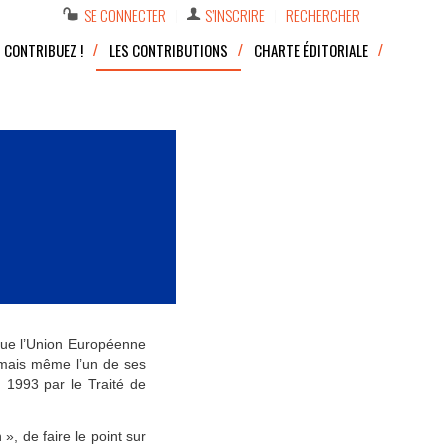
SE CONNECTER
S’INSCRIRE
RECHERCHER
CONTRIBUEZ !
LES CONTRIBUTIONS
CHARTE ÉDITORIALE
e que l’Union Européenne
 mais même l’un de ses
1993 par le Traité de
», de faire le point sur