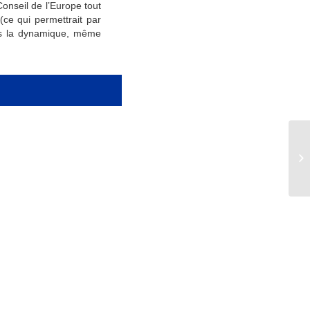
onseil de l’Europe tout
(ce qui permettrait par
ns la dynamique, même
Ma