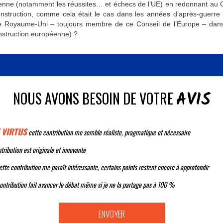
enne (notamment les réussites… et échecs de l’UE) en redonnant au C
nstruction, comme cela était le cas dans les années d’après-guerre 
r le Royaume-Uni – toujours membre de ce Conseil de l’Europe – da
onstruction européenne) ?
AVIS
NOUS AVONS BESOIN DE VOTRE
 VIRTUS
cette contribution me semble réaliste, pragmatique et nécessaire
tribution est originale et innovante
tte contribution me paraît intéressante, certains points restent encore à approfondir
ontribution fait avancer le débat même si je ne la partage pas à 100 %