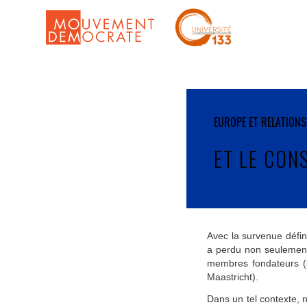
EUROPE ET RELATIONS
ET LE CON
Avec la survenue défini
a perdu non seulement
membres fondateurs (
Maastricht).
Dans un tel contexte, n