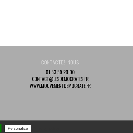
CONTACTEZ-NOUS
01 53 59 20 00
CONTACT@LESDEMOCRATES.FR
WWW.MOUVEMENTDEMOCRATE.FR
Privacy policy
Personalize