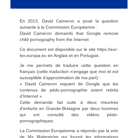
En 2013, David Cameron a posé la question
suivante à la Commission Européenne :
David Cameron demands that Google remove
child pornography from the Internet
Ce document est disponible sur le site https://eur-
lex.europa.eu en Anglais et en Portugais.
Je me permets de traduire cette question en
français (cette traduction n’engage que moi et est
susceptible d’approximation de ma part) :
« David Cameron requiert de Google que les
contenus de pédo-pornographie soient retirés
d’Internet ».
Cette demande fait suite à deux meurtres
d’enfants en Grande-Bretagne par deux hommes
qui ont consulté des vidéos pédo-
pornographiques.
La Commission Européenne a répondu par la voix
de Ms Malmström qui fournit les informations