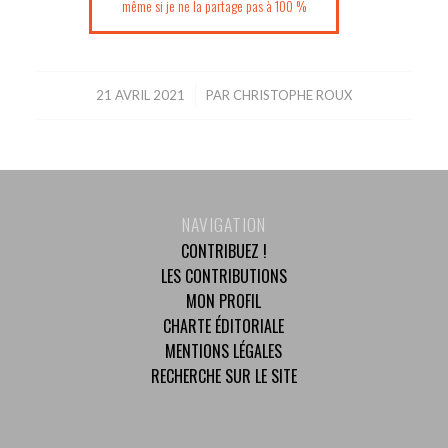
même si je ne la partage pas à 100 %
21 AVRIL 2021
/
PAR
CHRISTOPHE ROUX
NAVIGATION
CONTRIBUEZ !
LES CONTRIBUTIONS
MON PROFIL
CHARTE ÉDITORIALE
MENTIONS LÉGALES
RECHERCHE SUR LE SITE