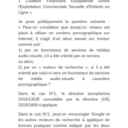
« Coalition Financière Européenne contre
l’Exploitation Commerciale Sexuelle d’Enfants en
Ligne »
Je pose publiquement la question suivante :
« Peut-on considérer que lorsqu’un mineur est
placé à utiliser un contenu pornographique sur
Internet, il s’agit d’un abus sexuel sur mineur
commis soit :
1) par un fournisseur de services de médias
audio-visuels, s’il a été orienté par ce service,
ou alors,
2) par un « moteur de recherche », si il a été
orienté par celui-ci vers un fournisseur de services
de média audio-visuels à caractère
pornographique ?
Dans le cas N°1, la directive européenne
2010/13/UE consolidée par la directive (UE)
2018/1808 s’applique.
Dans le cas N°2, peut-on encourager Google et
les autres moteurs de recherche à appliquer de
bonnes pratiques comme indiqué par les deux