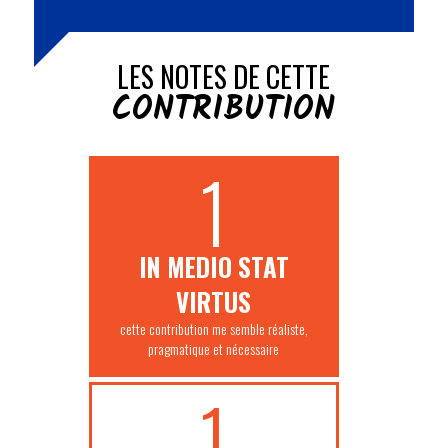
LES NOTES DE CETTE
CONTRIBUTION
1
IN MEDIO STAT
VIRTUS
cette contribution me semble réaliste,
pragmatique et nécessaire
1