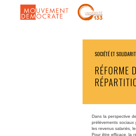
SOCIÉTÉ ET SOLIDARI
RÉFORME D
RÉPARTITI
Dans la perspective des
prélèvements sociaux p
les revenus salariés, l
Pour être efficace, la