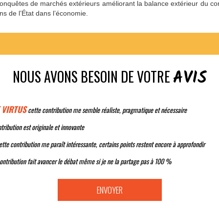
conquêtes de marchés extérieurs améliorant la balance extérieur du 
ns de l’État dans l’économie.
AVIS
NOUS AVONS BESOIN DE VOTRE
 VIRTUS
cette contribution me semble réaliste, pragmatique et nécessaire
tribution est originale et innovante
tte contribution me paraît intéressante, certains points restent encore à approfondir
ontribution fait avancer le débat même si je ne la partage pas à 100 %