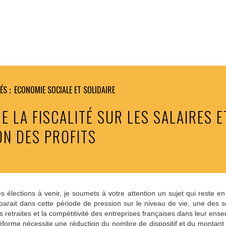
TÉS
ECONOMIE SOCIALE ET SOLIDAIRE
E LA FISCALITÉ SUR LES SALAIRES E
ON DES PROFITS
 élections à venir, je soumets à votre attention un sujet qui reste en
arait dans cette période de pression sur le niveau de vie, une des s
es retraites et la compétitivité des entreprises françaises dans leur ens
 réforme nécessite une réduction du nombre de dispositif et du montant