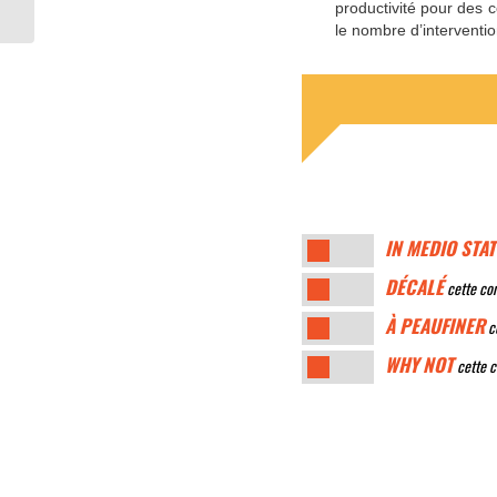
productivité pour des 
le nombre d’interventio
IN MEDIO STAT
DÉCALÉ
cette con
À PEAUFINER
ce
WHY NOT
cette c