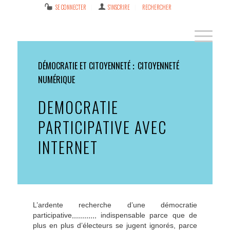
SE CONNECTER
S’INSCRIRE
RECHERCHER
DÉMOCRATIE ET CITOYENNETÉ
CITOYENNETÉ
NUMÉRIQUE
DEMOCRATIE
PARTICIPATIVE AVEC
INTERNET
L’ardente recherche d’une démocratie
participative,,,,,,,,,,,, indispensable parce que de
plus en plus d’électeurs se jugent ignorés, parce