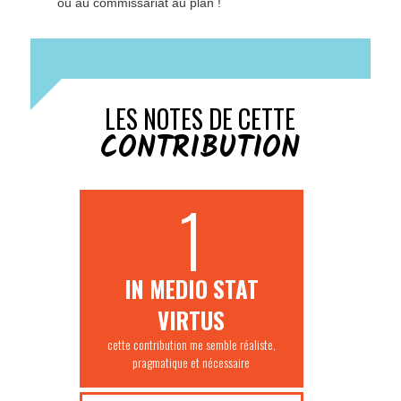
ou au commissariat au plan !
LES NOTES DE CETTE
CONTRIBUTION
1
IN MEDIO STAT
VIRTUS
cette contribution me semble réaliste,
pragmatique et nécessaire