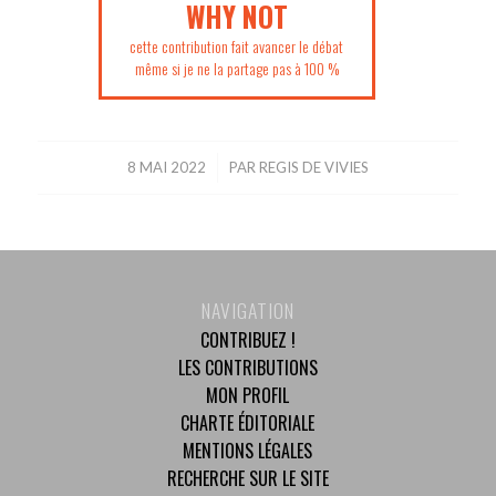
WHY NOT
cette contribution fait avancer le débat
même si je ne la partage pas à 100 %
8 MAI 2022
/
PAR
REGIS DE VIVIES
NAVIGATION
CONTRIBUEZ !
LES CONTRIBUTIONS
MON PROFIL
CHARTE ÉDITORIALE
MENTIONS LÉGALES
RECHERCHE SUR LE SITE