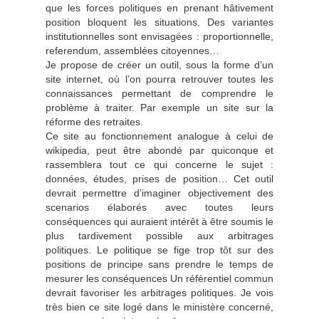
que les forces politiques en prenant hâtivement
position bloquent les situations. Des variantes
institutionnelles sont envisagées : proportionnelle,
referendum, assemblées citoyennes…
Je propose de créer un outil, sous la forme d’un
site internet, où l’on pourra retrouver toutes les
connaissances permettant de comprendre le
problème à traiter. Par exemple un site sur la
réforme des retraites.
Ce site au fonctionnement analogue à celui de
wikipedia, peut être abondé par quiconque et
rassemblera tout ce qui concerne le sujet :
données, études, prises de position… Cet outil
devrait permettre d’imaginer objectivement des
scenarios élaborés avec toutes leurs
conséquences qui auraient intérêt à être soumis le
plus tardivement possible aux arbitrages
politiques. Le politique se fige trop tôt sur des
positions de principe sans prendre le temps de
mesurer les conséquences Un référentiel commun
devrait favoriser les arbitrages politiques. Je vois
très bien ce site logé dans le ministère concerné,