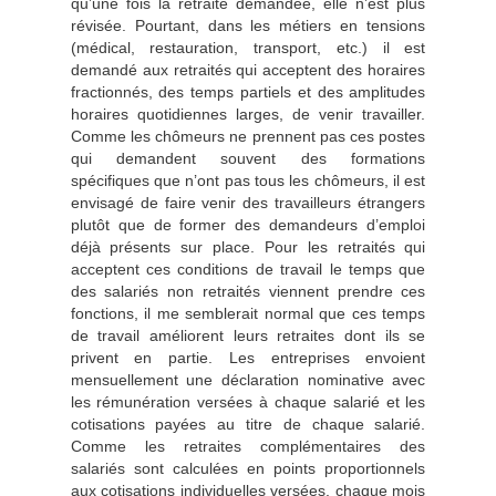
qu’une fois la retraite demandée, elle n’est plus
révisée. Pourtant, dans les métiers en tensions
(médical, restauration, transport, etc.) il est
demandé aux retraités qui acceptent des horaires
fractionnés, des temps partiels et des amplitudes
horaires quotidiennes larges, de venir travailler.
Comme les chômeurs ne prennent pas ces postes
qui demandent souvent des formations
spécifiques que n’ont pas tous les chômeurs, il est
envisagé de faire venir des travailleurs étrangers
plutôt que de former des demandeurs d’emploi
déjà présents sur place. Pour les retraités qui
acceptent ces conditions de travail le temps que
des salariés non retraités viennent prendre ces
fonctions, il me semblerait normal que ces temps
de travail améliorent leurs retraites dont ils se
privent en partie. Les entreprises envoient
mensuellement une déclaration nominative avec
les rémunération versées à chaque salarié et les
cotisations payées au titre de chaque salarié.
Comme les retraites complémentaires des
salariés sont calculées en points proportionnels
aux cotisations individuelles versées, chaque mois