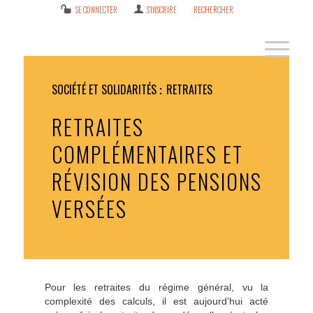
SE CONNECTER
S’INSCRIRE
RECHERCHER
SOCIÉTÉ ET SOLIDARITÉS
RETRAITES
RETRAITES
COMPLÉMENTAIRES ET
RÉVISION DES PENSIONS
VERSÉES
Pour les retraites du régime général, vu la
complexité des calculs, il est aujourd’hui acté