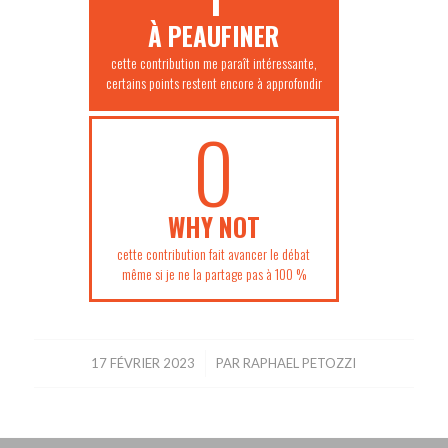
À PEAUFINER
cette contribution me paraît intéressante,
certains points restent encore à approfondir
0
WHY NOT
cette contribution fait avancer le débat
même si je ne la partage pas à 100 %
17 FÉVRIER 2023
/
PAR
RAPHAEL PETOZZI