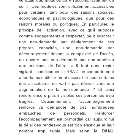
véhicule des modèles de « l’accomplissement de
soi ». Ces modèles sont difficilement accessibles
pour certains, tant pour des raisons sociales,
économiques et psychologiques, que pour des
raisons morales ou politiques. En particulier, le
principe de l’activation, avec ce qu’il suppose
comme engagements à respecter, peut susciter :
une non-demande par dénigrement de ses
propres capacités, une non-demande par
découragement devant la complexité de l’accès,
ou encore une non-demande par non-adhésion
aux principes de l’offre. » Il faut donc rester
vigilant : conditionner le RSA à un comportement
attendu mais difficilement accessible pour certains
des allocataires ne va-t-il pas dériver vers une
augmentation de la non-demande ? Et ainsi
rendre encore plus invisibles ces personnes déjà
fragiles. Deuxièmement, l’accompagnement
renforcé va demander de très nombreuses
embauches de personnels. Renforcer
l’accompagnement est primordial car aujourd’hui
le délai des rendez-vous est trop élastique et leur
nombre trop faible. Mais selon la DIHAL