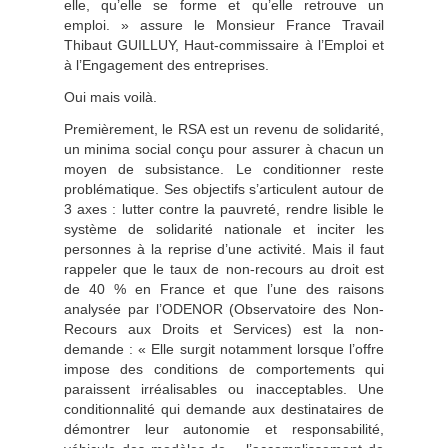
elle, qu’elle se forme et qu’elle retrouve un
emploi. » assure le Monsieur France Travail
Thibaut GUILLUY, Haut-commissaire à l’Emploi et
à l’Engagement des entreprises.
Oui mais voilà.
Premièrement, le RSA est un revenu de solidarité,
un minima social conçu pour assurer à chacun un
moyen de subsistance. Le conditionner reste
problématique. Ses objectifs s’articulent autour de
3 axes : lutter contre la pauvreté, rendre lisible le
système de solidarité nationale et inciter les
personnes à la reprise d’une activité. Mais il faut
rappeler que le taux de non-recours au droit est
de 40 % en France et que l’une des raisons
analysée par l’ODENOR (Observatoire des Non-
Recours aux Droits et Services) est la non-
demande : « Elle surgit notamment lorsque l’offre
impose des conditions de comportements qui
paraissent irréalisables ou inacceptables. Une
conditionnalité qui demande aux destinataires de
démontrer leur autonomie et responsabilité,