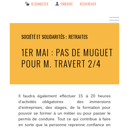
SE CONNECTER
S’INSCRIRE
RECHERCHER
SOCIÉTÉ ET SOLIDARITÉS
RETRAITES
1ER MAI : PAS DE MUGUET
POUR M. TRAVERT 2/4
Il faudra également effectuer 15 à 20 heures
d’activités obligatoires : des immersions
d’entreprises, des stages, de la formation pour
pouvoir se former à un métier ou pour passer le
permis de conduire. Tout ce qui contribue à faire
en sorte que la personne reprenne confiance en