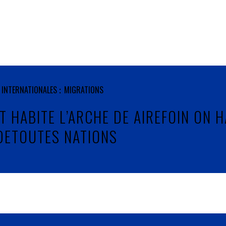
 INTERNATIONALES
MIGRATIONS
T HABITE L’ARCHE DE AIREFOIN ON H
DETOUTES NATIONS