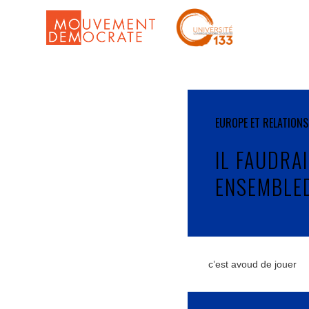
EUROPE ET RELATIONS
IL FAUDRAI
ENSEMBLE
c’est avoud de jouer