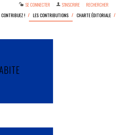
SE CONNECTER
S’INSCRIRE
RECHERCHER
CONTRIBUEZ !
LES CONTRIBUTIONS
CHARTE ÉDITORIALE
ABITE