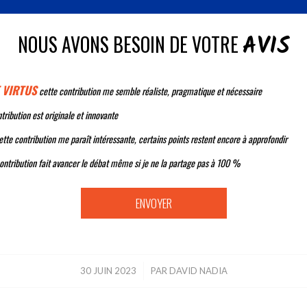
AVIS
NOUS AVONS BESOIN DE VOTRE
 VIRTUS
cette contribution me semble réaliste, pragmatique et nécessaire
tribution est originale et innovante
tte contribution me paraît intéressante, certains points restent encore à approfondir
ontribution fait avancer le débat même si je ne la partage pas à 100 %
30 JUIN 2023
/
PAR
DAVID NADIA