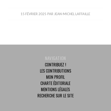
15 FÉVRIER 2025
PAR
JEAN-MICHEL LAFFAILLE
NAVIGATION
CONTRIBUEZ !
LES CONTRIBUTIONS
MON PROFIL
CHARTE ÉDITORIALE
MENTIONS LÉGALES
RECHERCHE SUR LE SITE