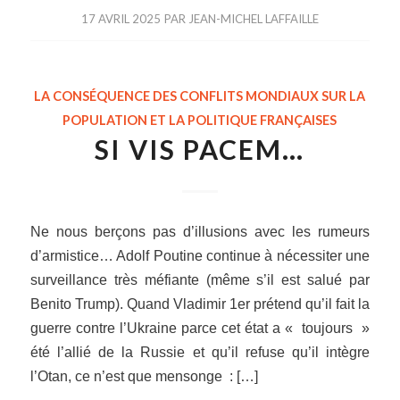
17 AVRIL 2025
PAR
JEAN-MICHEL LAFFAILLE
LA CONSÉQUENCE DES CONFLITS MONDIAUX SUR LA
POPULATION ET LA POLITIQUE FRANÇAISES
SI VIS PACEM…
Ne nous berçons pas d’illusions avec les rumeurs
d’armistice… Adolf Poutine continue à nécessiter une
surveillance très méfiante (même s’il est salué par
Benito Trump). Quand Vladimir 1er prétend qu’il fait la
guerre contre l’Ukraine parce cet état a « toujours »
été l’allié de la Russie et qu’il refuse qu’il intègre
l’Otan, ce n’est que mensonge : […]