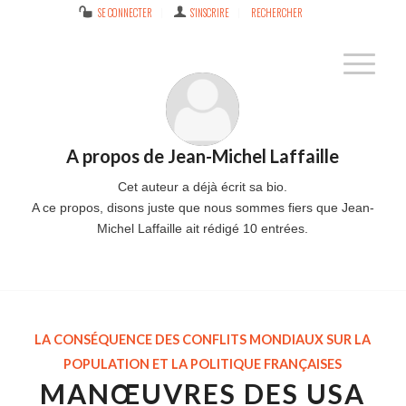
SE CONNECTER
S’INSCRIRE
RECHERCHER
A propos de
Jean-Michel Laffaille
Cet auteur a déjà écrit sa bio.
A ce propos, disons juste que nous sommes fiers que
Jean-
Michel Laffaille
ait rédigé 10 entrées.
LA CONSÉQUENCE DES CONFLITS MONDIAUX SUR LA
POPULATION ET LA POLITIQUE FRANÇAISES
MANŒUVRES DES USA