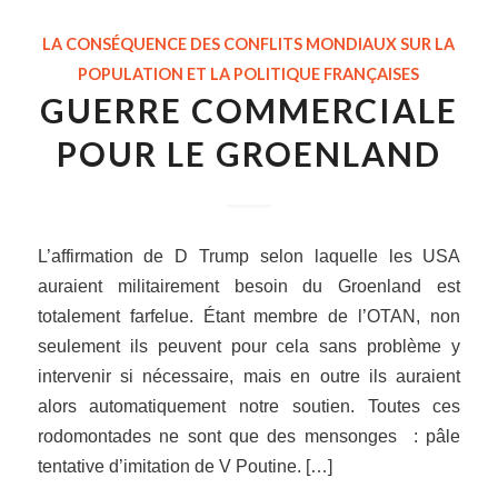
LA CONSÉQUENCE DES CONFLITS MONDIAUX SUR LA
POPULATION ET LA POLITIQUE FRANÇAISES
GUERRE COMMERCIALE
POUR LE GROENLAND
L’affirmation de D Trump selon laquelle les USA
auraient militairement besoin du Groenland est
totalement farfelue. Étant membre de l’OTAN, non
seulement ils peuvent pour cela sans problème y
intervenir si nécessaire, mais en outre ils auraient
alors automatiquement notre soutien. Toutes ces
rodomontades ne sont que des mensonges : pâle
tentative d’imitation de V Poutine. […]