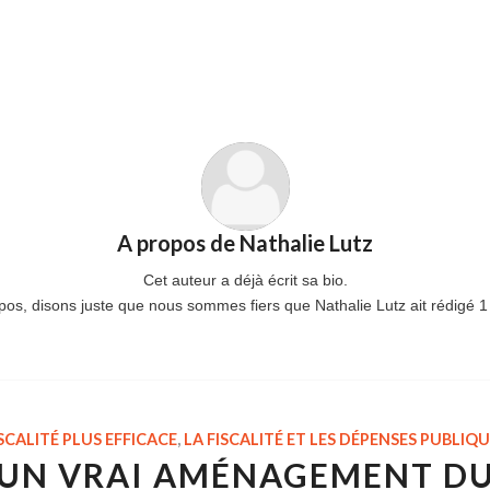
A propos de
Nathalie Lutz
Cet auteur a déjà écrit sa bio.
pos, disons juste que nous sommes fiers que
Nathalie Lutz
ait rédigé 1
SCALITÉ PLUS EFFICACE
,
LA FISCALITÉ ET LES DÉPENSES PUBLIQ
UN VRAI AMÉNAGEMENT D