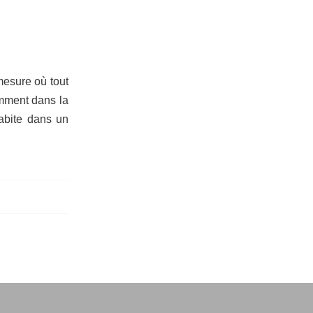
mesure où tout
tamment dans la
habite dans un