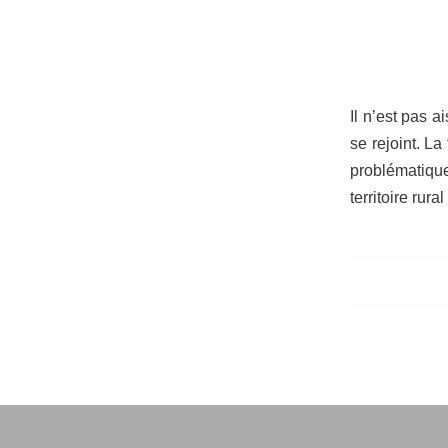
Il n’est pas 
se rejoint. La
problématique
territoire rura