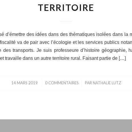
TERRITOIRE
aisé d’émettre des idées dans des thématiques isolées dans la 
 fiscalité va de pair avec l’écologie et les services publics no
 des transports. Je suis professeure d’histoire géographie, 
l et travaille dans un autre territoire rural. Faisant partie de […]
14 MARS 2019
/
0 COMMENTAIRES
/
PAR
NATHALIE LUTZ