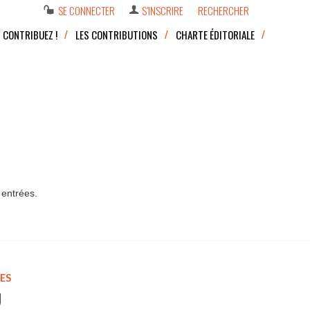
SE CONNECTER
S’INSCRIRE
RECHERCHER
CONTRIBUEZ !
LES CONTRIBUTIONS
CHARTE ÉDITORIALE
 entrées.
UES
U