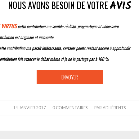
AVIS
NOUS AVONS BESOIN DE VOTRE
 VIRTUS
cette contribution me semble réaliste, pragmatique et nécessaire
tribution est originale et innovante
tte contribution me paraît intéressante, certains points restent encore à approfondir
ontribution fait avancer le débat même si je ne la partage pas à 100 %
14 JANVIER 2017
/
0 COMMENTAIRES
/
PAR
ADHÉRENTS