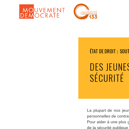
ÉTAT DE DROIT
SOUT
DES JEUNE
SÉCURITÉ
La plupart de nos jeun
personnelles de contr
Pour aider à une plus 
de la sécurité publique 