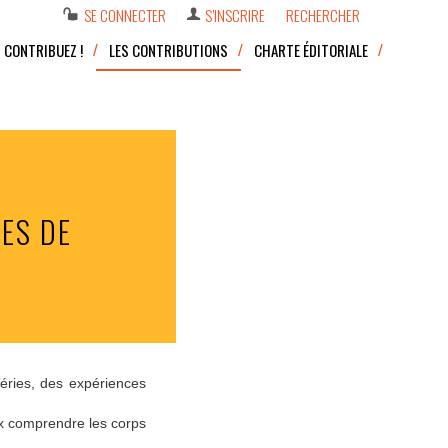
SE CONNECTER
S’INSCRIRE
RECHERCHER
CONTRIBUEZ !
LES CONTRIBUTIONS
CHARTE ÉDITORIALE
CES DE
séries, des expériences
ux comprendre les corps