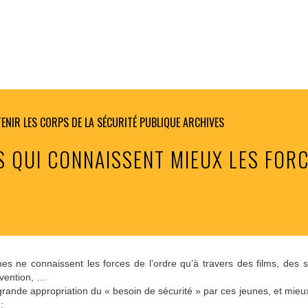
ENIR LES CORPS DE LA SÉCURITÉ PUBLIQUE
ARCHIVES
S QUI CONNAISSENT MIEUX LES FOR
es ne connaissent les forces de l’ordre qu’à travers des films, des 
avention, …
grande appropriation du « besoin de sécurité » par ces jeunes, et mie
: