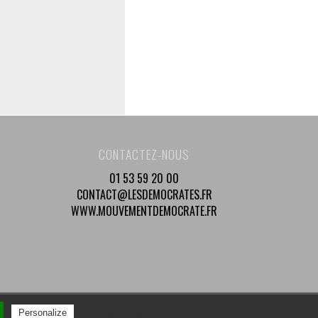
CONTACTEZ-NOUS
01 53 59 20 00
CONTACT@LESDEMOCRATES.FR
WWW.MOUVEMENTDEMOCRATE.FR
Privacy policy
Personalize