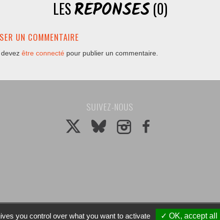
RÉPONSES
LES
(0)
SSER UN COMMENTAIRE
 devez
être connecté
pour publier un commentaire.
SUIVEZ-NOUS
ives you control over what you want to activate
✓ OK, accept all