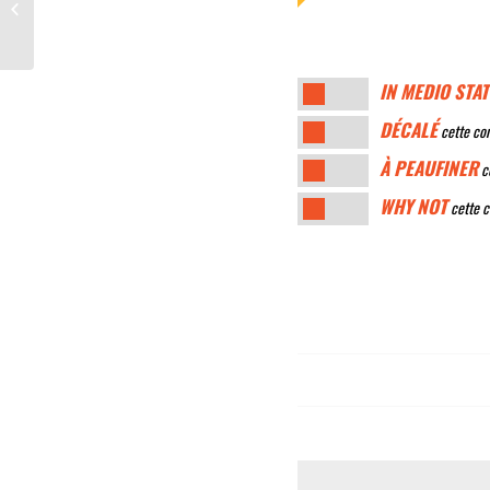
protection sociale
IN MEDIO STAT
DÉCALÉ
cette con
À PEAUFINER
ce
WHY NOT
cette c