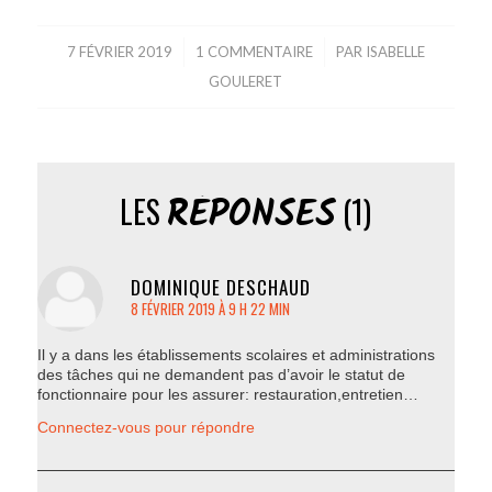
7 FÉVRIER 2019
/
1 COMMENTAIRE
/
PAR
ISABELLE
GOULERET
RÉPONSES
LES
(1)
DOMINIQUE DESCHAUD
dit
8 FÉVRIER 2019 À 9 H 22 MIN
Il y a dans les établissements scolaires et administrations
des tâches qui ne demandent pas d’avoir le statut de
fonctionnaire pour les assurer: restauration,entretien…
Connectez-vous pour répondre