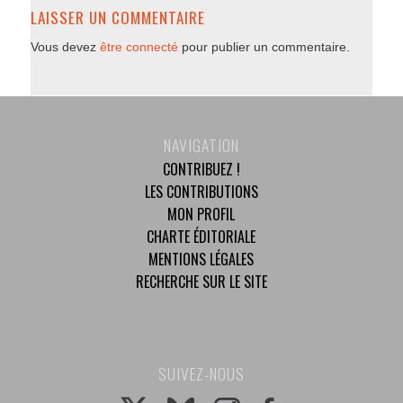
LAISSER UN COMMENTAIRE
Vous devez
être connecté
pour publier un commentaire.
NAVIGATION
CONTRIBUEZ !
LES CONTRIBUTIONS
MON PROFIL
CHARTE ÉDITORIALE
MENTIONS LÉGALES
RECHERCHE SUR LE SITE
SUIVEZ-NOUS