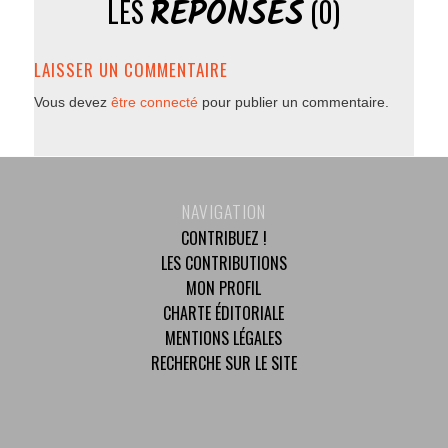
RÉPONSES
LES
(0)
LAISSER UN COMMENTAIRE
Vous devez
être connecté
pour publier un commentaire.
NAVIGATION
CONTRIBUEZ !
LES CONTRIBUTIONS
MON PROFIL
CHARTE ÉDITORIALE
MENTIONS LÉGALES
RECHERCHE SUR LE SITE