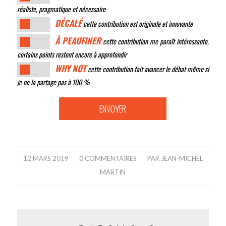
réaliste, pragmatique et nécessaire
DÉCALÉ
cette contribution est originale et innovante
À PEAUFINER
cette contribution me paraît intéressante,
certains points restent encore à approfondir
WHY NOT
cette contribution fait avancer le débat même si
je ne la partage pas à 100 %
12 MARS 2019
/
0 COMMENTAIRES
/
PAR
JEAN-MICHEL
MARTIN