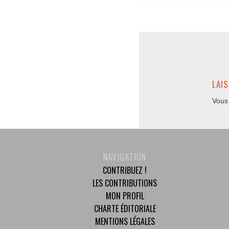
LAI
Vous
NAVIGATION
CONTRIBUEZ !
LES CONTRIBUTIONS
MON PROFIL
CHARTE ÉDITORIALE
MENTIONS LÉGALES