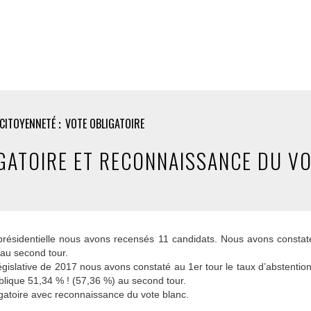
 CITOYENNETÉ
VOTE OBLIGATOIRE
GATOIRE ET RECONNAISSANCE DU V
 présidentielle nous avons recensés 11 candidats. Nous avons consta
 au second tour.
législative de 2017 nous avons constaté au 1er tour le taux d’abstention
lique 51,34 % ! (57,36 %) au second tour.
igatoire avec reconnaissance du vote blanc.