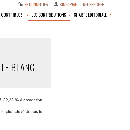
SE CONNECTER
S’INSCRIRE
RECHERCHER
CONTRIBUEZ !
LES CONTRIBUTIONS
CHARTE ÉDITORIALE
OTE BLANC
té 22,23 % d’abstention
 le plus élevé depuis le