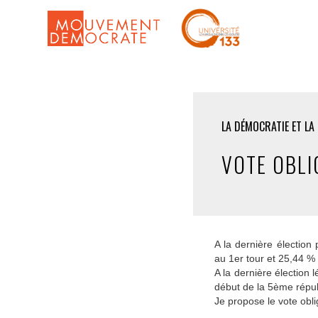
LA DÉMOCRATIE ET LA
VOTE OBLI
A la dernière élection
au 1er tour et 25,44 %
A la dernière élection 
début de la 5ème répub
Je propose le vote obl