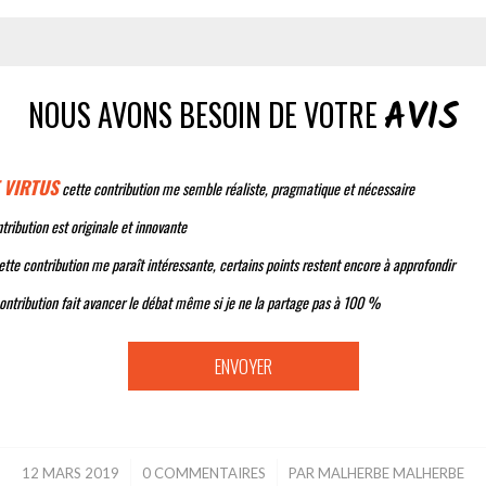
AVIS
NOUS AVONS BESOIN DE VOTRE
 VIRTUS
cette contribution me semble réaliste, pragmatique et nécessaire
tribution est originale et innovante
tte contribution me paraît intéressante, certains points restent encore à approfondir
ontribution fait avancer le débat même si je ne la partage pas à 100 %
12 MARS 2019
/
0 COMMENTAIRES
/
PAR
MALHERBE MALHERBE