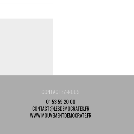
CONTACTEZ-NOUS
01 53 59 20 00
CONTACT@LESDEMOCRATES.FR
WWW.MOUVEMENTDEMOCRATE.FR