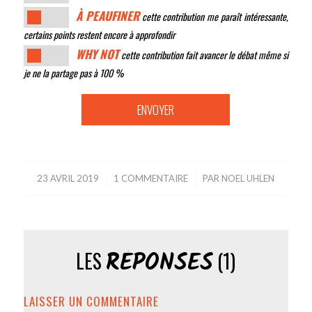
À PEAUFINER
cette contribution me paraît intéressante,
certains points restent encore à approfondir
WHY NOT
cette contribution fait avancer le débat même si
je ne la partage pas à 100 %
23 AVRIL 2019
/
1 COMMENTAIRE
/
PAR
NOEL UHLEN
RÉPONSES
LES
(1)
LAISSER UN COMMENTAIRE