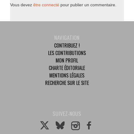
Vous devez
être connecté
pour publier un commentaire.
NAVIGATION
CONTRIBUEZ !
LES CONTRIBUTIONS
MON PROFIL
CHARTE ÉDITORIALE
MENTIONS LÉGALES
RECHERCHE SUR LE SITE
SUIVEZ-NOUS