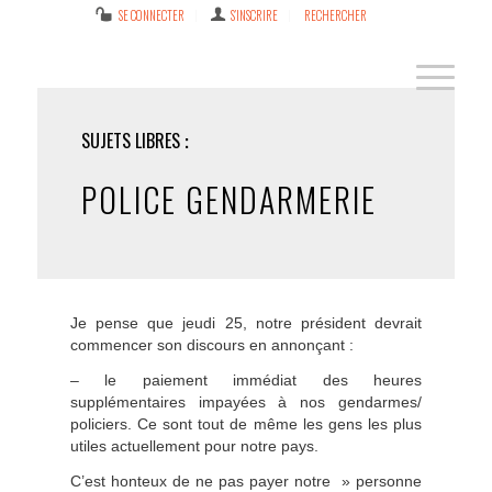
SE CONNECTER
S’INSCRIRE
RECHERCHER
SUJETS LIBRES
POLICE GENDARMERIE
Je pense que jeudi 25, notre président devrait
commencer son discours en annonçant :
– le paiement immédiat des heures
supplémentaires impayées à nos gendarmes/
policiers. Ce sont tout de même les gens les plus
utiles actuellement pour notre pays.
C’est honteux de ne pas payer notre » personne