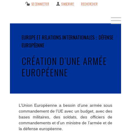
SE CONNECTER
S’INSCRIRE
RECHERCHER
EUROPE ET RELATIONS INTERNATIONALES
DÉFENSE
EUROPÉENNE
CRÉATION D’UNE ARMÉE
EUROPÉENNE
L’Union Européenne a besoin d’une armée sous
commandement de l’UE avec un budget, avec des
bases militaires, des soldats, des officiers de
commandements et d’un ministre de l’armée et de
la défense européenne.