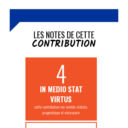
LES NOTES DE CETTE
CONTRIBUTION
4
IN MEDIO STAT
VIRTUS
cette contribution me semble réaliste,
pragmatique et nécessaire