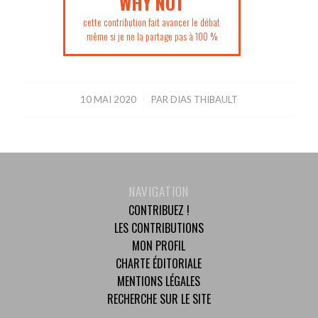
WHY NOT
cette contribution fait avancer le débat
même si je ne la partage pas à 100 %
10 MAI 2020
/
PAR
DIAS THIBAULT
NAVIGATION
CONTRIBUEZ !
LES CONTRIBUTIONS
MON PROFIL
CHARTE ÉDITORIALE
MENTIONS LÉGALES
RECHERCHE SUR LE SITE