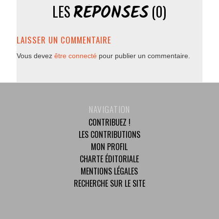
RÉPONSES
LES
(0)
LAISSER UN COMMENTAIRE
Vous devez
être connecté
pour publier un commentaire.
NAVIGATION
CONTRIBUEZ !
LES CONTRIBUTIONS
MON PROFIL
CHARTE ÉDITORIALE
MENTIONS LÉGALES
RECHERCHE SUR LE SITE