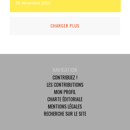
26 décembre 2016
CHARGER PLUS
NAVIGATION
CONTRIBUEZ !
LES CONTRIBUTIONS
MON PROFIL
CHARTE ÉDITORIALE
MENTIONS LÉGALES
RECHERCHE SUR LE SITE