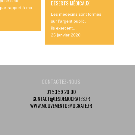
pose cette
DÉSERTS MÉDICAUX
par rapport à ma
Les médecins sont formés
.…
sur l'argent public,
ils exercent…
25 janvier 2020
CONTACTEZ-NOUS
01 53 59 20 00
CONTACT@LESDEMOCRATES.FR
WWW.MOUVEMENTDEMOCRATE.FR