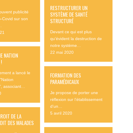
RESTRUCTURER UN
ouvent publicité
SYSTÈME DE SANTÉ
p-Covid sur son
STRUCTURÉ
…
Devant ce qui est plus
021
qu'évident la destruction de
notre système…
22 mai 2020
E NATION
!
ment a lancé le
FORMATION DES
"Nation
PARAMÉDICAUX
", associant…
Je propose de porter une
0
réflexion sur l’établissement
d’un…
5 avril 2020
DROIT DE LA
ROIT DES MALADES